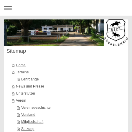
Sitemap
Home
Termine
Lehrgänge
News und Presse
Unterstützer
Verein
Vereinsgeschichte
Vorstand
Mitgliedschaft
Satzung