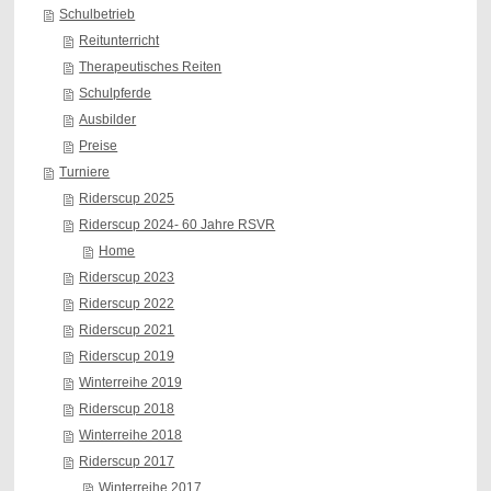
Schulbetrieb
Reitunterricht
Therapeutisches Reiten
Schulpferde
Ausbilder
Preise
Turniere
Riderscup 2025
Riderscup 2024- 60 Jahre RSVR
Home
Riderscup 2023
Riderscup 2022
Riderscup 2021
Riderscup 2019
Winterreihe 2019
Riderscup 2018
Winterreihe 2018
Riderscup 2017
Winterreihe 2017