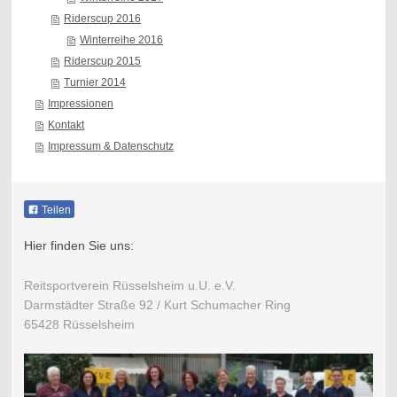
Riderscup 2016
Winterreihe 2016
Riderscup 2015
Turnier 2014
Impressionen
Kontakt
Impressum & Datenschutz
Teilen
Hier finden Sie uns:
Reitsportverein Rüsselsheim u.U. e.V.
Darmstädter Straße 92 / Kurt Schumacher Ring
65428 Rüsselsheim