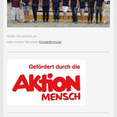
Rufen Sie einfach an
oder nutzen Sie unser
Kontaktformular
.