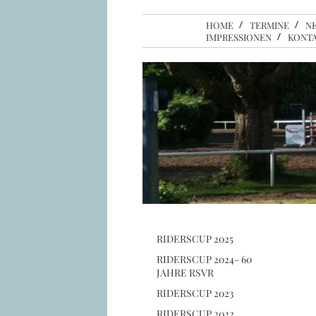
HOME
TERMINE
N
IMPRESSIONEN
KONT
RIDERSCUP 2025
RIDERSCUP 2024- 60
JAHRE RSVR
RIDERSCUP 2023
RIDERSCUP 2022