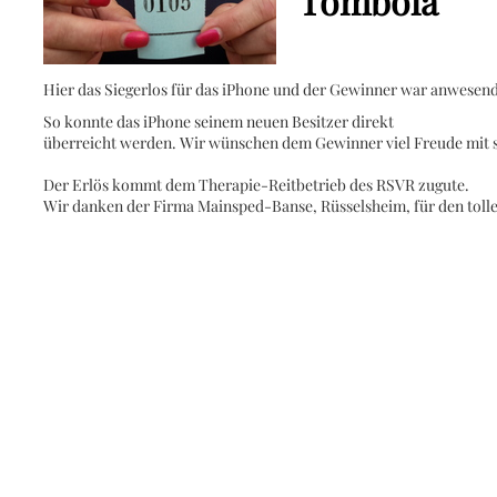
Tombola
Hier das Siegerlos für das iPhone
und der Gewinner war anwesend
So konnte das iPhone seinem neuen Besitzer direkt
überreicht werden. Wir wünschen dem Gewinner viel Freude mit
Der Erlös kommt dem Therapie-Reitbetrieb des RSVR zugute.
Wir danken der Firma Mainsped-Banse, Rüsselsheim, für den toll