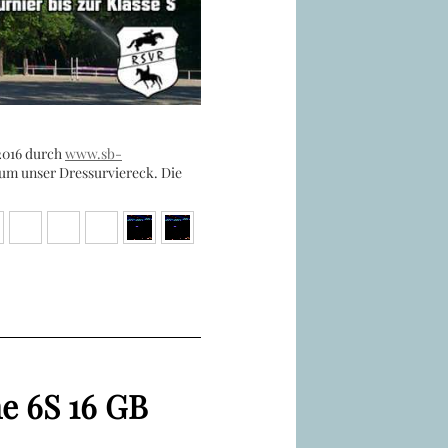
 2016 durch
www.sb-
um unser Dressurviereck. Die
e 6S 16 GB