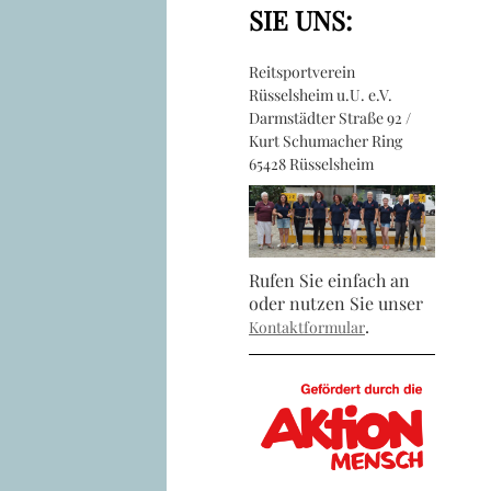
SIE UNS:
Reitsportverein
Rüsselsheim u.U. e.V.
Darmstädter Straße 92 /
Kurt Schumacher Ring
65428 Rüsselsheim
Rufen Sie einfach an
oder nutzen Sie unser
.
Kontaktformular