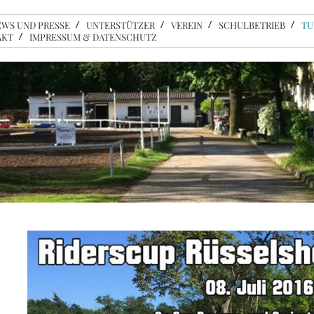
EWS UND PRESSE
UNTERSTÜTZER
VEREIN
SCHULBETRIEB
TU
AKT
IMPRESSUM & DATENSCHUTZ