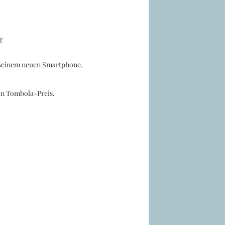
!
 seinem neuen Smartphone.
en Tombola-Preis.