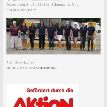
Darmstädter Straße 92 / Kurt Schumacher Ring
65428 Rüsselsheim
Rufen Sie einfach an
oder nutzen Sie unser
Kontaktformular
.